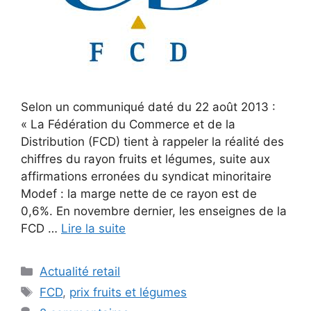
Selon un communiqué daté du 22 août 2013 :
« La Fédération du Commerce et de la
Distribution (FCD) tient à rappeler la réalité des
chiffres du rayon fruits et légumes, suite aux
affirmations erronées du syndicat minoritaire
Modef : la marge nette de ce rayon est de
0,6%. En novembre dernier, les enseignes de la
FCD …
Lire la suite
Catégories
Actualité retail
Étiquettes
FCD
,
prix fruits et légumes