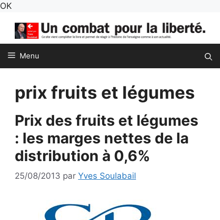
Aller
OK
au
contenu
Menu
prix fruits et légumes
Prix des fruits et légumes
: les marges nettes de la
distribution à 0,6%
25/08/2013
par
Yves Soulabail