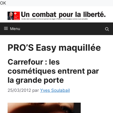
Aller
OK
au
contenu
Menu
PRO’S Easy maquillée
Carrefour : les
cosmétiques entrent par
la grande porte
25/03/2012
par
Yves Soulabail