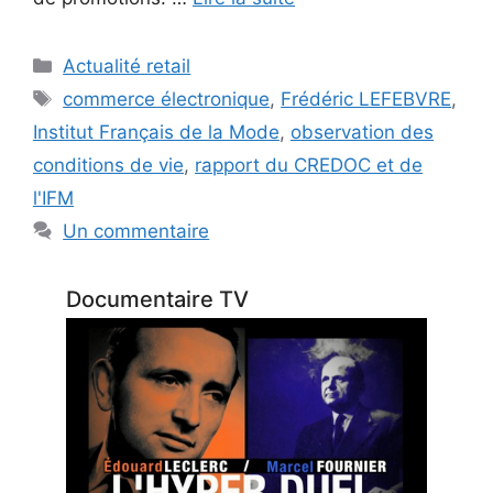
Catégories
Actualité retail
Étiquettes
commerce électronique
,
Frédéric LEFEBVRE
,
Institut Français de la Mode
,
observation des
conditions de vie
,
rapport du CREDOC et de
l'IFM
Un commentaire
Documentaire TV