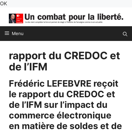
Aller
OK
au
contenu
Menu
rapport du CREDOC et
de l’IFM
Frédéric LEFEBVRE reçoit
le rapport du CREDOC et
de l’IFM sur l’impact du
commerce électronique
en matière de soldes et de