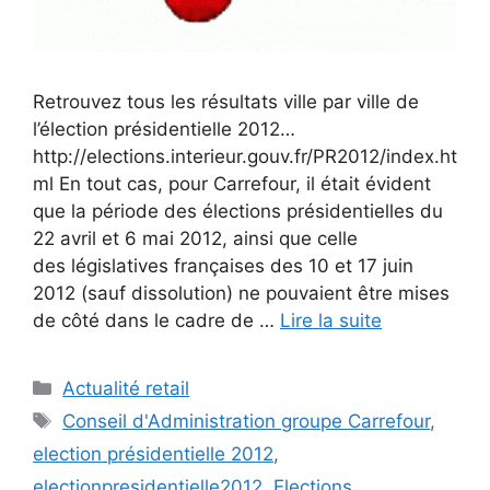
Retrouvez tous les résultats ville par ville de
l’élection présidentielle 2012…
http://elections.interieur.gouv.fr/PR2012/index.ht
ml En tout cas, pour Carrefour, il était évident
que la période des élections présidentielles du
22 avril et 6 mai 2012, ainsi que celle
des législatives françaises des 10 et 17 juin
2012 (sauf dissolution) ne pouvaient être mises
de côté dans le cadre de …
Lire la suite
Catégories
Actualité retail
Étiquettes
Conseil d'Administration groupe Carrefour
,
election présidentielle 2012
,
electionpresidentielle2012
,
Elections