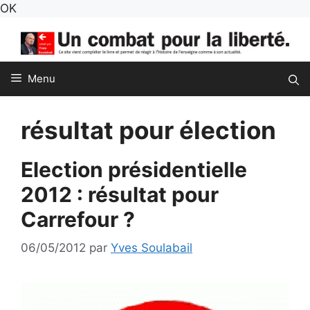
Aller
OK
au
contenu
Menu
résultat pour élection
Election présidentielle
2012 : résultat pour
Carrefour ?
06/05/2012
par
Yves Soulabail