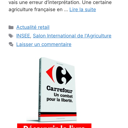
vais une erreur d’interprétation. Une certaine
agriculture française en …
Lire la suite
Catégories
Actualité retail
Étiquettes
INSEE
,
Salon International de l'Agriculture
Laisser un commentaire