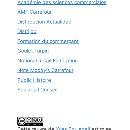
Académie des sciences commerciales
AMF Carrefour
Distribucion Actualidad
Distrijob
Formation du commerçant
Goulet Turpin
National Retail Fédération
Note Moody's Carrefour
Public Histoire
Soulabail Conseil
Cette
œuvre
de
Yves Soulabail
est mise