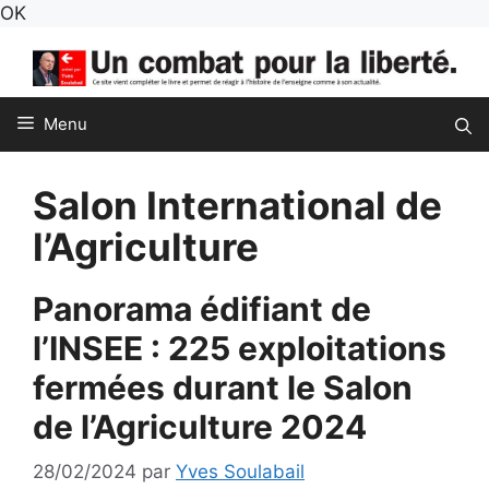
Aller
OK
au
contenu
Menu
Salon International de
l’Agriculture
Panorama édifiant de
l’INSEE : 225 exploitations
fermées durant le Salon
de l’Agriculture 2024
28/02/2024
par
Yves Soulabail