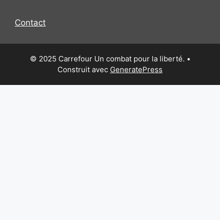
Contact
© 2025 Carrefour Un combat pour la liberté.
•
Construit avec
GeneratePress