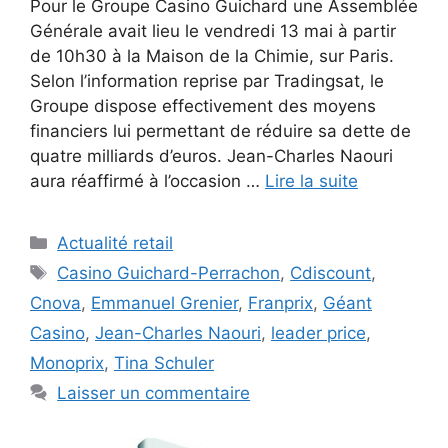
Pour le Groupe Casino Guichard une Assemblée
Générale avait lieu le vendredi 13 mai à partir
de 10h30 à la Maison de la Chimie, sur Paris.
Selon l’information reprise par Tradingsat, le
Groupe dispose effectivement des moyens
financiers lui permettant de réduire sa dette de
quatre milliards d’euros. Jean-Charles Naouri
aura réaffirmé à l’occasion …
Lire la suite
Catégories
Actualité retail
Étiquettes
Casino Guichard-Perrachon
,
Cdiscount
,
Cnova
,
Emmanuel Grenier
,
Franprix
,
Géant
Casino
,
Jean-Charles Naouri
,
leader price
,
Monoprix
,
Tina Schuler
Laisser un commentaire