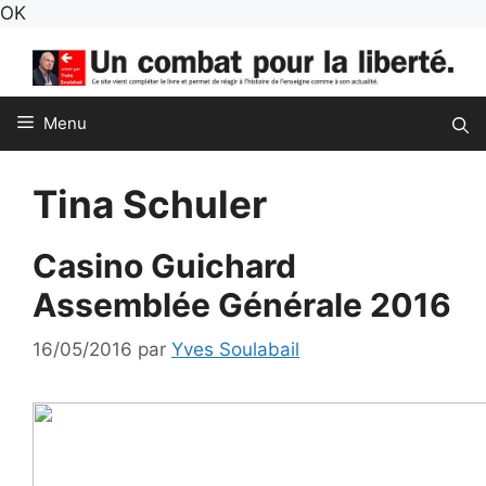
Aller
OK
au
contenu
Menu
Tina Schuler
Casino Guichard
Assemblée Générale 2016
16/05/2016
par
Yves Soulabail