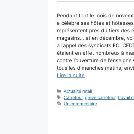
Pendant tout le mois de novemb
a célébré ses hôtes et hôtesses
représentent près du tiers des 
magasins… et en décembre, voi
à l’appel des syndicats FO, CFDT
étaient en effet nombreux à man
contre l’ouverture de l’enseigne
tous les dimanches matins, env
Lire la suite
Catégories
Actualité retail
Étiquettes
Carrefour
,
grève carrefour
,
travail
Un commentaire