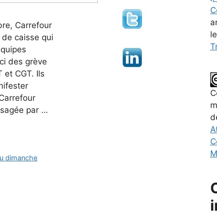
C
a
re, Carrefour
l
 de caisse qui
Tr
équipes
ci des grève
 et CGT. Ils
ifester
C
 Carrefour
m
isagée par …
d
A
C
M
 du dimanche