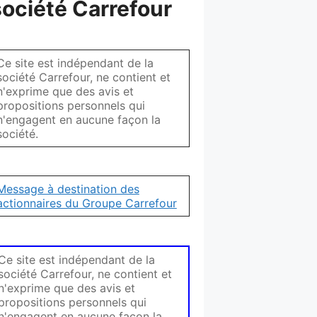
société Carrefour
Ce site est indépendant de la
société Carrefour, ne contient et
n'exprime que des avis et
propositions personnels qui
n'engagent en aucune façon la
société.
Message à destination des
actionnaires du Groupe Carrefour
Ce site est indépendant de la
société Carrefour, ne contient et
n'exprime que des avis et
propositions personnels qui
n'engagent en aucune façon la