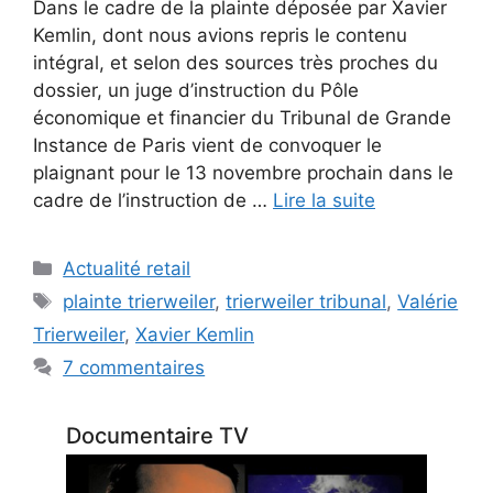
Dans le cadre de la plainte déposée par Xavier
Kemlin, dont nous avions repris le contenu
intégral, et selon des sources très proches du
dossier, un juge d’instruction du Pôle
économique et financier du Tribunal de Grande
Instance de Paris vient de convoquer le
plaignant pour le 13 novembre prochain dans le
cadre de l’instruction de …
Lire la suite
Catégories
Actualité retail
Étiquettes
plainte trierweiler
,
trierweiler tribunal
,
Valérie
Trierweiler
,
Xavier Kemlin
7 commentaires
Documentaire TV