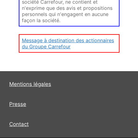
société Carrefour, ne contient et
n'exprime que des avis et propositions
personnels qui n'engagent en aucune
façon la société.
Message à destination des actionnaires
du Groupe Carrefour
Mentions légales
Presse
Contact