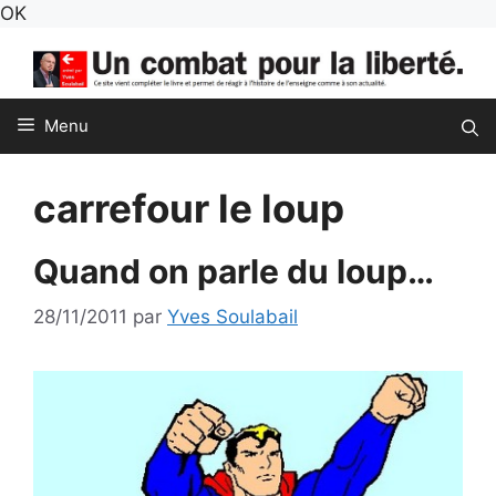
Aller
OK
au
contenu
Menu
carrefour le loup
Quand on parle du loup…
28/11/2011
par
Yves Soulabail