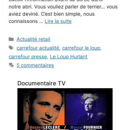
notre abri. Vous vouliez parler de terrier… vous
aviez deviné. C’est bien simple, nous
connaissons …
Lire la suite
Catégories
Actualité retail
Étiquettes
carrefour actualité
,
carrefour le loup
,
carrefour presse
,
Le Loup Hurlant
5 commentaires
Documentaire TV