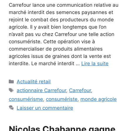
Carrefour lance une communication relative au
marché interdit des semences paysannes et
rejoint le combat des producteurs du monde
agricole. Il y avait bien longtemps que l’on
n’avait pas vu chez Carrefour une telle action
consumériste. Cette opération vise à
commercialiser de produits alimentaires
agricoles issus de graines dont la vente est
interdite. Le marché interdit …
Lire la suite
Catégories
Actualité retail
Étiquettes
actionnaire Carrefour
,
Carrefour
,
consumérisme
,
consumériste
,
monde agricole
Laisser un commentaire
Nicolas Chabanne gagne