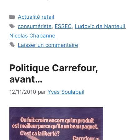
Catégories
Actualité retail
Étiquettes
consumériste
,
ESSEC
,
Ludovic de Nanteuil
,
Nicolas Chabanne
Laisser un commentaire
Politique Carrefour,
avant…
12/11/2010
par
Yves Soulabail