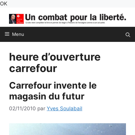
Aller
OK
au
contenu
Menu
heure d’ouverture
carrefour
Carrefour invente le
magasin du futur
02/11/2010
par
Yves Soulabail