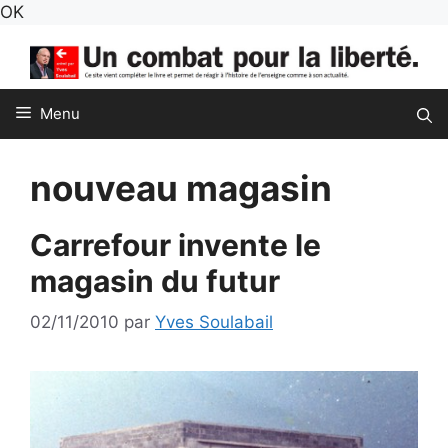
Aller
OK
au
contenu
Menu
nouveau magasin
Carrefour invente le
magasin du futur
02/11/2010
par
Yves Soulabail