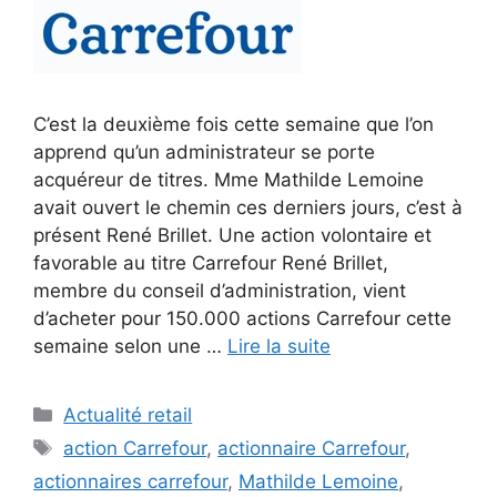
C’est la deuxième fois cette semaine que l’on
apprend qu’un administrateur se porte
acquéreur de titres. Mme Mathilde Lemoine
avait ouvert le chemin ces derniers jours, c’est à
présent René Brillet. Une action volontaire et
favorable au titre Carrefour René Brillet,
membre du conseil d’administration, vient
d’acheter pour 150.000 actions Carrefour cette
semaine selon une …
Lire la suite
Catégories
Actualité retail
Étiquettes
action Carrefour
,
actionnaire Carrefour
,
actionnaires carrefour
,
Mathilde Lemoine
,