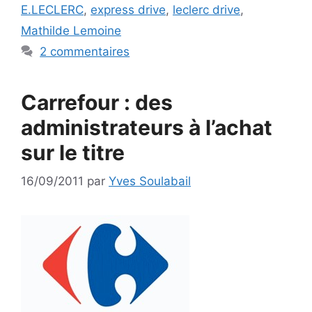
E.LECLERC
,
express drive
,
leclerc drive
,
Mathilde Lemoine
2 commentaires
Carrefour : des
administrateurs à l’achat
sur le titre
16/09/2011
par
Yves Soulabail