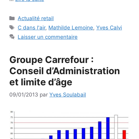
Catégories
Actualité retail
Étiquettes
C dans l'air
,
Mathilde Lemoine
,
Yves Calvi
Laisser un commentaire
Groupe Carrefour :
Conseil d’Administration
et limite d’âge
09/01/2013
par
Yves Soulabail