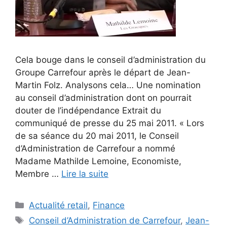
Cela bouge dans le conseil d’administration du
Groupe Carrefour après le départ de Jean-
Martin Folz. Analysons cela… Une nomination
au conseil d’administration dont on pourrait
douter de l’indépendance Extrait du
communiqué de presse du 25 mai 2011. « Lors
de sa séance du 20 mai 2011, le Conseil
d’Administration de Carrefour a nommé
Madame Mathilde Lemoine, Economiste,
Membre …
Lire la suite
Catégories
Actualité retail
,
Finance
Étiquettes
Conseil d’Administration de Carrefour
,
Jean-