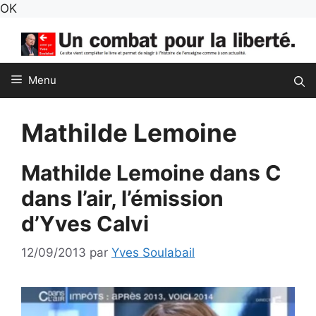
Aller
OK
au
contenu
Menu
Mathilde Lemoine
Mathilde Lemoine dans C
dans l’air, l’émission
d’Yves Calvi
12/09/2013
par
Yves Soulabail