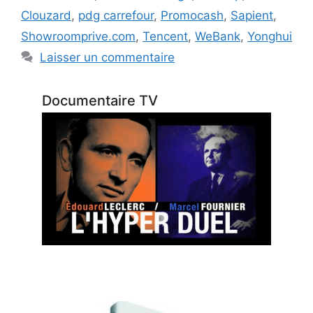
Clouzard
,
pdg carrefour
,
Promocash
,
Sapient
,
Showroomprive.com
,
Tencent
,
WeBank
,
Yonghui
Laisser un commentaire
Documentaire TV