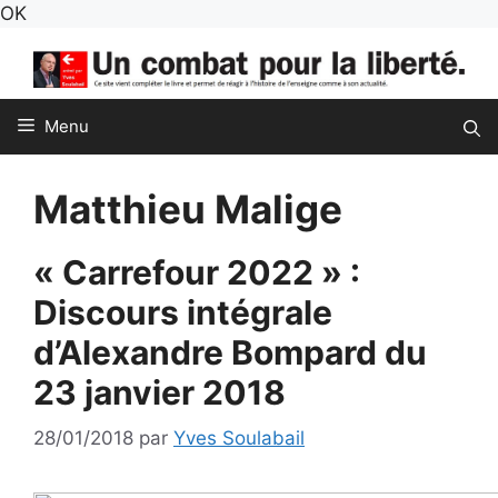
Aller
OK
au
contenu
Menu
Matthieu Malige
« Carrefour 2022 » :
Discours intégrale
d’Alexandre Bompard du
23 janvier 2018
28/01/2018
par
Yves Soulabail