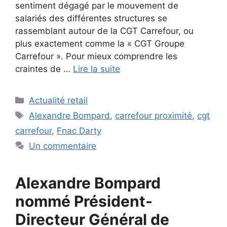
sentiment dégagé par le mouvement de
salariés des différentes structures se
rassemblant autour de la CGT Carrefour, ou
plus exactement comme la « CGT Groupe
Carrefour ». Pour mieux comprendre les
craintes de …
Lire la suite
Catégories
Actualité retail
Étiquettes
Alexandre Bompard
,
carrefour proximité
,
cgt
carrefour
,
Fnac Darty
Un commentaire
Alexandre Bompard
nommé Président-
Directeur Général de