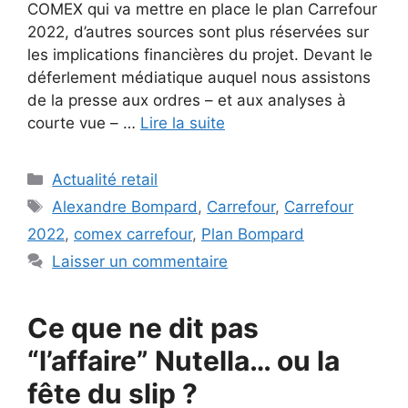
COMEX qui va mettre en place le plan Carrefour
2022, d’autres sources sont plus réservées sur
les implications financières du projet. Devant le
déferlement médiatique auquel nous assistons
de la presse aux ordres – et aux analyses à
courte vue – …
Lire la suite
Catégories
Actualité retail
Étiquettes
Alexandre Bompard
,
Carrefour
,
Carrefour
2022
,
comex carrefour
,
Plan Bompard
Laisser un commentaire
Ce que ne dit pas
“l’affaire” Nutella… ou la
fête du slip ?