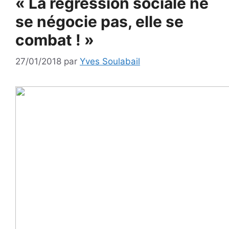
« La régression sociale ne
se négocie pas, elle se
combat ! »
27/01/2018
par
Yves Soulabail