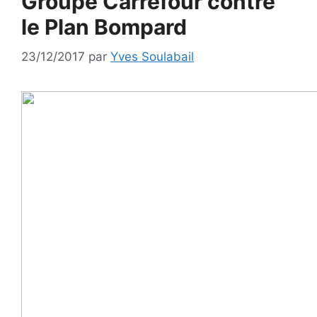
Groupe Carrefour contre
le Plan Bompard
23/12/2017
par
Yves Soulabail