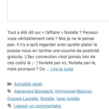
Tout a été dit sur « l’affaire » Nutella ? Pensez-
vous véritablement cela ? Moi je ne le pense
pas. Il n’y a qu’à regarder avec qu’elle plaisir la
presse nous en tartine une couche de publicité
gratuite. L’Ilec connection n’est jamais loin de
ces coûts là ;- ) Nutella par-ici, Nutella par-là,
mais pourquoi ? Ce …
Lire la suite
Catégories
Actualité retail
Étiquettes
Alexandre Bompard
,
Emmanuel Macron
,
Groupe Lactalis
,
Nutella
,
taxe nutella
Laisser un commentaire