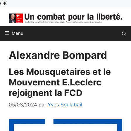
Aller
OK
au
contenu
Menu
Alexandre Bompard
Les Mousquetaires et le
Mouvement E.Leclerc
rejoignent la FCD
05/03/2024
par
Yves Soulabail