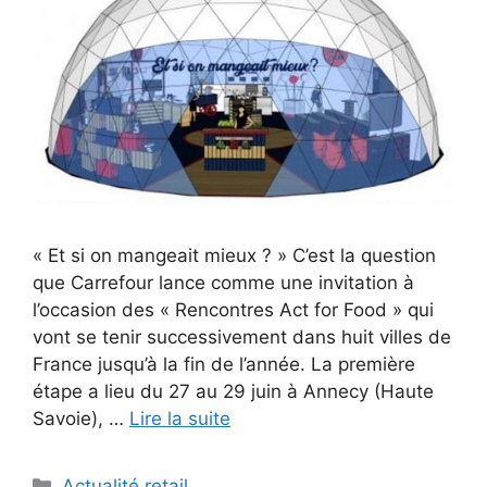
« Et si on mangeait mieux ? » C’est la question
que Carrefour lance comme une invitation à
l’occasion des « Rencontres Act for Food » qui
vont se tenir successivement dans huit villes de
France jusqu’à la fin de l’année. La première
étape a lieu du 27 au 29 juin à Annecy (Haute
Savoie), …
Lire la suite
Catégories
Actualité retail