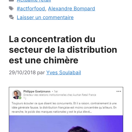
Étiquettes
#actforfood
,
Alexandre Bompard
Laisser un commentaire
La concentration du
secteur de la distribution
est une chimère
29/10/2018
par
Yves Soulabail