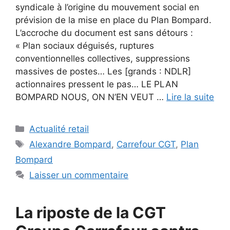
syndicale à l’origine du mouvement social en
prévision de la mise en place du Plan Bompard.
L’accroche du document est sans détours :
« Plan sociaux déguisés, ruptures
conventionnelles collectives, suppressions
massives de postes… Les [grands : NDLR]
actionnaires pressent le pas… LE PLAN
BOMPARD NOUS, ON N’EN VEUT …
Lire la suite
Catégories
Actualité retail
Étiquettes
Alexandre Bompard
,
Carrefour CGT
,
Plan
Bompard
Laisser un commentaire
La riposte de la CGT