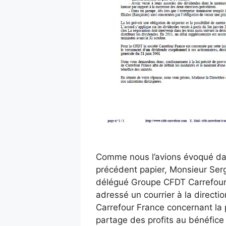
Comme nous l’avions évoqué d
précédent papier, Monsieur Ser
délégué Groupe CFDT Carrefour,
adressé un courrier à la directi
Carrefour France concernant la
partage des profits au bénéfice 