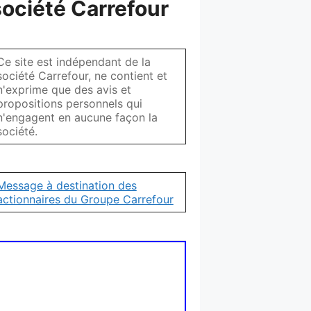
société Carrefour
Ce site est indépendant de la
société Carrefour, ne contient et
n'exprime que des avis et
propositions personnels qui
n'engagent en aucune façon la
société.
Message à destination des
actionnaires du Groupe Carrefour