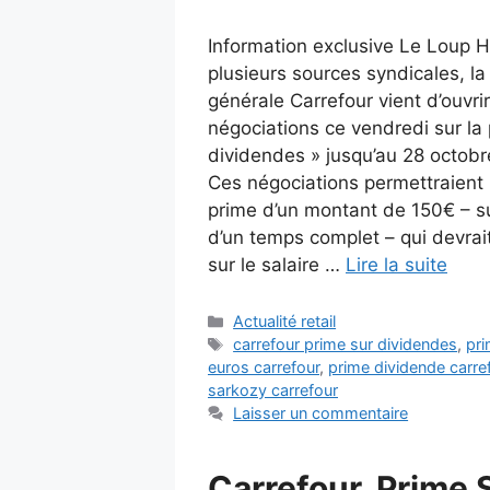
Information exclusive Le Loup H
plusieurs sources syndicales, la
générale Carrefour vient d’ouvrir
négociations ce vendredi sur la 
dividendes » jusqu’au 28 octobr
Ces négociations permettraient l
prime d’un montant de 150€ – s
d’un temps complet – qui devrai
sur le salaire …
Lire la suite
Catégories
Actualité retail
Étiquettes
carrefour prime sur dividendes
,
pr
euros carrefour
,
prime dividende carre
sarkozy carrefour
Laisser un commentaire
Carrefour. Prime 