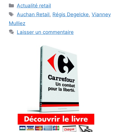
Catégories
Actualité retail
Étiquettes
Auchan Retail
,
Régis Degelcke
,
Vianney
Mulliez
Laisser un commentaire