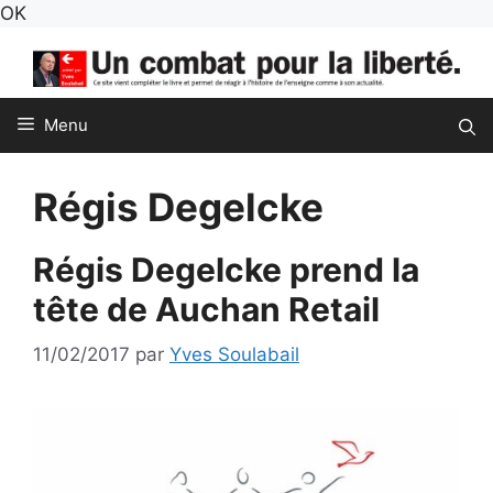
Aller
OK
au
contenu
Menu
Régis Degelcke
Régis Degelcke prend la
tête de Auchan Retail
11/02/2017
par
Yves Soulabail